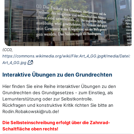
(CC0,
https://commons.wikimedia.org/wiki/File:Art_4_GG.jpg#/media/Datei:
Art_4_GG.jpg
)
Interaktive Übungen zu den Grundrechten
Hier finden Sie eine Reihe interaktiver Übungen zu den
Grundrechten des Grundgesetzes - zum Einstieg, als
Lernunterstützung oder zur Selbstkontrolle.
Rückfragen und konstruktive Kritik richten Sie bitte an
Rodin.Robakowski@rub.de!
Die Selbsteinschreibung erfolgt über die Zahnrad-
Schaltfläche oben rechts!