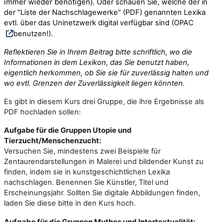
immer wieder benötigen).
Oder schauen Sie, welche der in
der
"Liste der Nachschlagewerke" (PDF)
genannten Lexika
evtl. über das Uninetzwerk digital verfügbar sind (
OPAC
benutzen!).
Reflektieren Sie in Ihrem Beitrag bitte schriftlich, wo die
Informationen in dem Lexikon, das Sie benutzt haben,
eigentlich herkommen, ob Sie sie für zuverlässig halten und
wo evtl. Grenzen der Zuverlässigkeit liegen könnten
.
Es gibt in diesem Kurs drei Gruppe, die ihre Ergebnisse als
PDF hochladen sollen:
Aufgabe für die Gruppen Utopie und
Tierzucht/Menschenzucht:
Versuchen Sie, mindestens zwei Beispiele für
Zentaurendarstellungen in Malerei und bildender Kunst zu
finden, indem sie in kunstgeschichtlichen Lexika
nachschlagen. Benennen Sie Künstler, Titel und
Erscheinungsjahr. Sollten Sie digitale Abbildungen finden,
laden Sie diese bitte in den Kurs hoch.
Aufgabe für die Gruppen Mythos und Intertextualität: