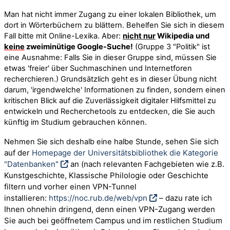
Man hat nicht immer Zugang zu einer lokalen Bibliothek, um
dort in Wörterbüchern zu blättern. Behelfen Sie sich in diesem
Fall bitte mit Online-Lexika. Aber:
nicht nur
Wikipedia und
keine
zweiminütige Google-Suche!
(Gruppe 3 "Politik" ist
eine Ausnahme: Falls Sie in dieser Gruppe sind, müssen Sie
etwas 'freier' über Suchmaschinen und Internetforen
recherchieren.) Grundsätzlich geht es in dieser Übung nicht
darum, 'irgendwelche' Informationen zu finden, sondern einen
kritischen Blick auf die Zuverlässigkeit digitaler Hilfsmittel zu
entwickeln und Recherchetools zu entdecken, die Sie auch
künftig im Studium gebrauchen können.
sehen Sie sich
Nehmen Sie sich deshalb eine halbe Stunde,
auf der
Homepage der Universitätsbibliothek die Kategorie
"Datenbanken"
an (nach relevanten Fachgebieten wie z.B.
Kunstgeschichte, Klassische Philologie oder Geschichte
filtern und vorher einen VPN-Tunnel
installieren:
https://noc.rub.de/web/vpn
– dazu rate ich
Ihnen ohnehin dringend, denn einen VPN-Zugang werden
Sie auch bei geöffnetem Campus und im restlichen Studium