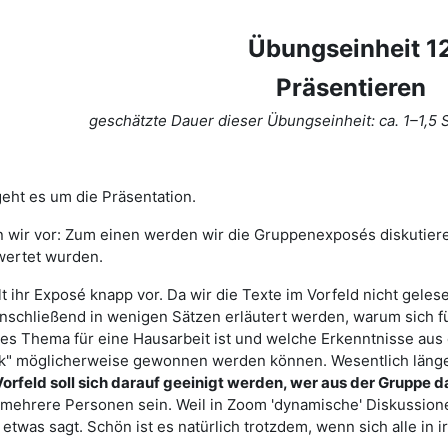
Übungseinheit 1
Präsentieren
geschätzte Dauer dieser Übungseinheit: ca. 1–1,5
eht es um die Präsentation.
 wir vor: Zum einen werden wir die Gruppenexposés diskutiere
wertet wurden.
t ihr Exposé knapp vor. Da wir die Texte im Vorfeld nicht geles
nschließend in wenigen Sätzen erläutert werden, warum sich 
tes Thema für eine Hausarbeit ist und welche Erkenntnisse au
k" möglicherweise gewonnen werden können. Wesentlich länger
orfeld soll sich darauf geeinigt werden, wer aus der Gruppe d
mehrere Personen sein. Weil in Zoom 'dynamische' Diskussionen 
etwas sagt. Schön ist es natürlich trotzdem, wenn sich alle in 