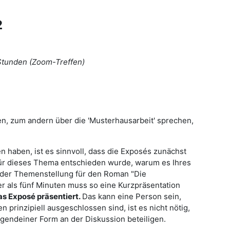
2
 Stunden (Zoom-Treffen)
n, zum andern über die 'Musterhausarbeit' sprechen,
en haben, ist es sinnvoll, dass die Exposés zunächst
für dieses Thema entschieden wurde, warum es Ihres
s der Themenstellung für den Roman "Die
 als fünf Minuten muss so eine Kurzpräsentation
as Exposé präsentiert.
Das kann eine Person sein,
prinzipiell ausgeschlossen sind, ist es nicht nötig,
irgendeiner Form an der Diskussion beteiligen.