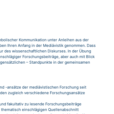
bolischer Kommunikation unter Anleihen aus der
ben Ihren Anfang in der Mediävistik genommen. Dass
tur des wissenschaftlichen Diskurses. In der Übung
nschlägiger Forschungsbeiträge, aber auch mit Blick
gegensätzlichen – Standpunkte in der gemeinsamen
nd -ansätze der mediävistischen Forschung seit
enden zugleich verschiedene Forschungsansätze
nd fakultativ zu lesende Forschungsbeiträge
n thematisch einschlägigen Quellenabschnitt