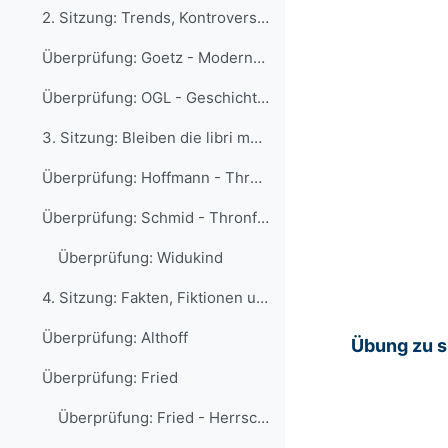
2. Sitzung: Trends, Kontroversen und Diskussion: G...
Überprüfung: Goetz - Modernes Mittelalter
Überprüfung: OGL - Geschichte der Mittelalterforschung
3. Sitzung: Bleiben die libri memoriales stumm? Ka...
Überprüfung: Hoffmann - Thronfolge
Überprüfung: Schmid - Thronfolge
Überprüfung: Widukind
4. Sitzung: Fakten, Fiktionen und Fantasie. Gerd A...
Überprüfung: Althoff
Übung zu s
Überprüfung: Fried
Überprüfung: Fried - Herrschaftsjahre Karls des Großen