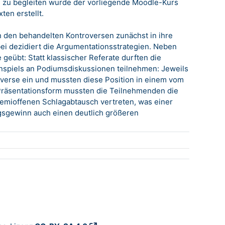
 zu begleiten wurde der vorliegende Moodle-Kurs
en erstellt.
 den behandelten Kontroversen zunächst in ihre
ei dezidiert die Argumentationsstrategien. Neben
geübt: Statt klassischer Referate durften die
enspiels an Podiumsdiskussionen teilnehmen: Jeweils
verse ein und mussten diese Position in einem vom
e Präsentationsform mussten die Teilnehmenden die
 semioffenen Schlagabtausch vertreten, was einer
gsgewinn auch einen deutlich größeren