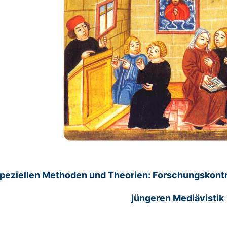
peziellen Methoden und Theorien: Forschungskont
jüngeren Mediävistik