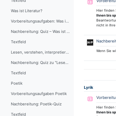
Textfeld
Vorbereit
Hier finden
Was ist Literatur?
Ihnen bis s
Beantwortun
Vorbereitungsaufgaben: Was ist Literatur?
nicht in Ihr
Nachbereitung: Quiz – Was ist Literatur?
Nachbereit
Textfeld
Wenn Sie wi
Lesen, verstehen, interpretieren
Nachbereitung: Quiz zu "Lesen, verstehen, interpretieren"
Textfeld
Poetik
Lyrik
Vorbereitungsaufgaben Poetik
Vorbereitu
Nachbereitung: Poetik-Quiz
Hier finden
Ihnen bis s
Textfeld