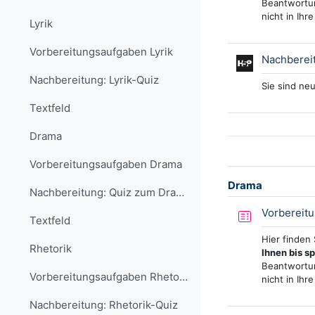
Beantwortun
nicht in Ihr
Lyrik
Vorbereitungsaufgaben Lyrik
Nachbereit
Nachbereitung: Lyrik-Quiz
Sie sind ne
Textfeld
Drama
Vorbereitungsaufgaben Drama
Drama
Nachbereitung: Quiz zum Drama
Vorbereit
Textfeld
Hier finden
Rhetorik
Ihnen bis s
Beantwortun
Vorbereitungsaufgaben Rhetorik
nicht in Ihr
Nachbereitung: Rhetorik-Quiz