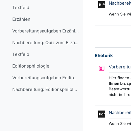
Nachberei
Textfeld
Wenn Sie wi
Erzählen
Vorbereitungsaufgaben Erzählen
Nachbereitung: Quiz zum Erzählen
Textfeld
Rhetorik
Editionsphilologie
Vorbereit
Vorbereitungsaufgaben Editionsphilologie
Hier finden
Ihnen bis s
Beantwortun
Nachbereitung: Editionsphilologie-Quiz
nicht in Ihr
Nachbereit
Wenn Sie wi