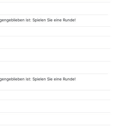
engeblieben ist: Spielen Sie eine Runde!
lt
engeblieben ist: Spielen Sie eine Runde!