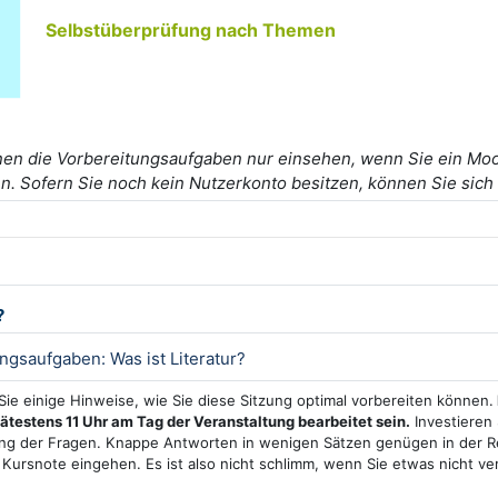
Selbstüberprüfung nach Themen
nen die Vorbereitungsaufgaben nur einsehen, wenn Sie ein Moo
n. Sofern Sie noch kein Nutzerkonto besitzen, können Sie sich
?
Test
ngsaufgaben: Was ist Literatur?
 Sie einige Hinweise, wie Sie diese Sitzung optimal vorbereiten können.
pätestens 11 Uhr am Tag der Veranstaltung bearbeitet sein.
Investieren 
g der Fragen. Knappe Antworten in wenigen Sätzen genügen in der Re
e Kursnote eingehen. Es ist also nicht schlimm, wenn Sie etwas nicht v