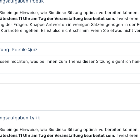
Test
ungsaufgaben Poetik
 Sie einige Hinweise, wie Sie diese Sitzung optimal vorbereiten können.
pätestens 11 Uhr am Tag der Veranstaltung bearbeitet sein.
Investieren 
g der Fragen. Knappe Antworten in wenigen Sätzen genügen in der Re
e Kursnote eingehen. Es ist also nicht schlimm, wenn Sie etwas nicht v
Interaktiver Inhalt
ung: Poetik-Quiz
ssen möchten, was bei Ihnen zum Thema dieser Sitzung eigentlich häng
Test
ngsaufgaben Lyrik
 Sie einige Hinweise, wie Sie diese Sitzung optimal vorbereiten können.
pätestens 11 Uhr am Tag der Veranstaltung bearbeitet sein.
Investieren 