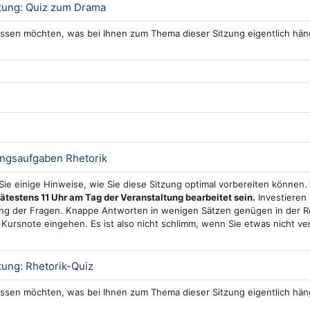
Interaktiver Inhalt
tung: Quiz zum Drama
ssen möchten, was bei Ihnen zum Thema dieser Sitzung eigentlich häng
Test
ungsaufgaben Rhetorik
 Sie einige Hinweise, wie Sie diese Sitzung optimal vorbereiten können.
pätestens 11 Uhr am Tag der Veranstaltung bearbeitet sein.
Investieren 
g der Fragen. Knappe Antworten in wenigen Sätzen genügen in der Re
e Kursnote eingehen. Es ist also nicht schlimm, wenn Sie etwas nicht v
Interaktiver Inhalt
ung: Rhetorik-Quiz
ssen möchten, was bei Ihnen zum Thema dieser Sitzung eigentlich häng