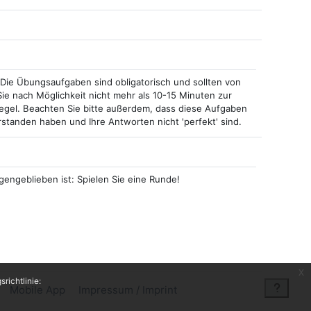
. Die Übungsaufgaben sind obligatorisch und sollten von
Sie nach Möglichkeit nicht mehr als 10-15 Minuten zur
gel. Beachten Sie bitte außerdem, dass diese Aufgaben
erstanden haben und Ihre Antworten nicht 'perfekt' sind.
engeblieben ist: Spielen Sie eine Runde!
x
richtlinie:
Mobile App
Impressum / Imprint