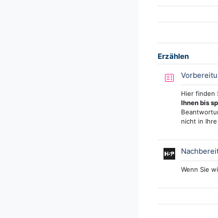
Erzählen
Vorbereit
Hier finden
Ihnen bis s
Beantwortun
nicht in Ihr
Nachberei
Wenn Sie wi