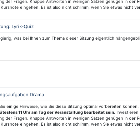
g der Fragen. Knappe Antworten in wenigen Sätzen genügen in der Re
e Kursnote eingehen. Es ist also nicht schlimm, wenn Sie etwas nicht v
Interaktiver Inhalt
ung: Lyrik-Quiz
ugierig, was bei Ihnen zum Thema dieser Sitzung eigentlich hängengebli
Test
ungsaufgaben Drama
 Sie einige Hinweise, wie Sie diese Sitzung optimal vorbereiten können.
pätestens 11 Uhr am Tag der Veranstaltung bearbeitet sein.
Investieren 
g der Fragen. Knappe Antworten in wenigen Sätzen genügen in der Re
e Kursnote eingehen. Es ist also nicht schlimm, wenn Sie etwas nicht v