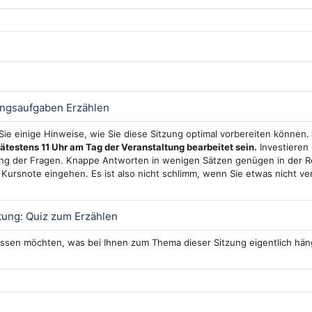
Test
ungsaufgaben Erzählen
 Sie einige Hinweise, wie Sie diese Sitzung optimal vorbereiten können.
pätestens 11 Uhr am Tag der Veranstaltung bearbeitet sein.
Investieren 
g der Fragen. Knappe Antworten in wenigen Sätzen genügen in der Re
e Kursnote eingehen. Es ist also nicht schlimm, wenn Sie etwas nicht v
Interaktiver Inhalt
tung: Quiz zum Erzählen
ssen möchten, was bei Ihnen zum Thema dieser Sitzung eigentlich häng