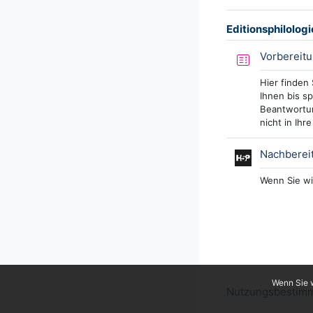
Editionsphilologi
Vorbereitu
Hier finden
Ihnen bis s
Beantwortun
nicht in Ihr
Nachbereit
Wenn Sie wi
Wenn Sie w
Nutzungsbestimm