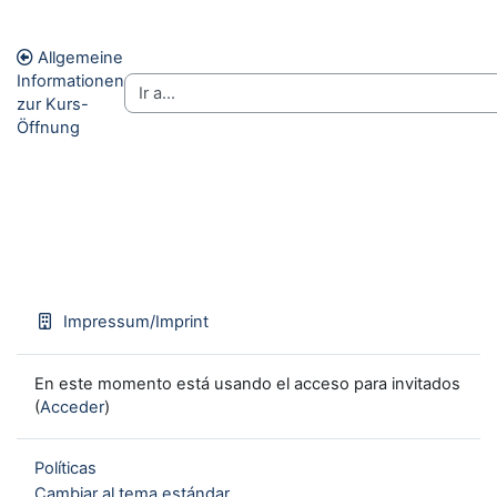
Allgemeine
Informationen
zur Kurs-
Öffnung
Impressum/Imprint
En este momento está usando el acceso para invitados
(
Acceder
)
Políticas
Cambiar al tema estándar