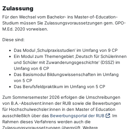
Zulassung
Für den Wechsel vom Bachelor- ins Master-of-Education-
Studium müssen Sie Zulassungsvoraussetzungen gem. GPO-
M.Ed. 2020 vorweisen.
Diese sind:
Das Modul ‚Schulpraxisstudien‘ im Umfang von 9 CP
Ein Modul zum Themengebiet ‚Deutsch für Schülerinnen
und Schüler mit Zuwanderungsgeschichte‘ (DSSZ) im
Umfang von 6 CP
Das Basismodul Bildungswissenschaften im Umfang
von 5 CP
Das Berufsfeldpraktikum im Umfang von 5 CP
Zum Sommersemester 2026 erfolgen die Umschreibungen
von B.A.-Absolvent:innen der RUB sowie die Bewerbungen
für Hochschulwechsler:innen in den Master of Education
ausschließlich über das
Bewerbungsportal der RUB
. Im
Rahmen dieses Verfahrens werden auch die
Zulassungsvoraussetzungen überprüft. Weitere