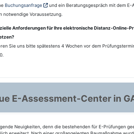
ine
Buchungsanfrage
und ein Beratungsgespräch mit dem E
n notwendige Voraussetzung.
ezielle Anforderungen für Ihre elektronische Distanz-Online-
etzen?
eren Sie uns bitte spätestens 4 Wochen vor dem Prüfungstermi
0.
ue E-Assessment-Center in G
ragende Neuigkeiten, denn die bestehenden für E-Prüfungen g
ich erweitert. Nach einer großangelegten Baumaßnahme wurd