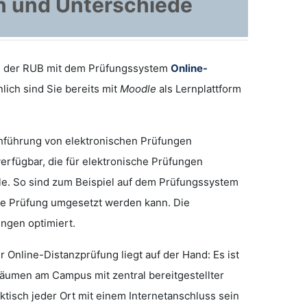
n und Unterschiede
an der RUB mit dem Prüfungssystem
Online-
lich sind Sie bereits mit
Moodle
als Lernplattform
rchführung von elektronischen Prüfungen
verfügbar, die für elektronische Prüfungen
le. So sind zum Beispiel auf dem Prüfungssystem
ere Prüfung umgesetzt werden kann. Die
ungen optimiert.
Online-Distanzprüfung liegt auf der Hand: Es ist
äumen am Campus mit zentral bereitgestellter
ktisch jeder Ort mit einem Internetanschluss sein