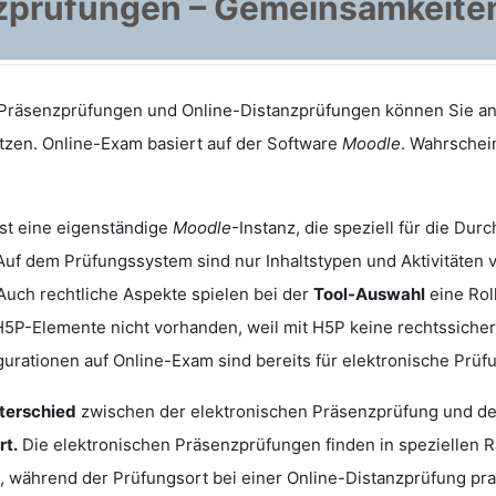
zprüfungen – Gemeinsamkeite
 Präsenzprüfungen und Online-Distanzprüfungen können Sie 
zen. Online-Exam basiert auf der Software
Moodle
. Wahrschein
st eine eigenständige
Moodle
-Instanz, die speziell für die Du
 Auf dem Prüfungssystem sind nur Inhaltstypen und Aktivitäten 
 Auch rechtliche Aspekte spielen bei der
Tool-Auswahl
eine Rol
 H5P-Elemente nicht vorhanden, weil mit H5P keine rechtssich
urationen auf Online-Exam sind bereits für elektronische Prüf
terschied
zwischen der elektronischen Präsenzprüfung und der 
rt.
Die elektronischen Präsenzprüfungen finden in speziellen R
, während der Prüfungsort bei einer Online-Distanzprüfung pra