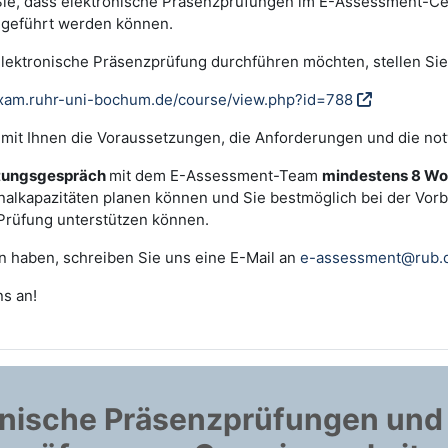
Sie, dass elektronische Präsenzprüfungen im E-Assessment-Cen
geführt werden können.
lektronische Präsenzprüfung durchführen möchten, stellen Sie
-exam.ruhr-uni-bochum.de/course/view.php?id=788
 mit Ihnen die Voraussetzungen, die Anforderungen und die not
atungsgespräch
mit dem E-Assessment-Team
mindestens 8 Wo
nalkapazitäten planen können und Sie bestmöglich bei der Vor
Prüfung unterstützen können.
 haben, schreiben Sie uns eine E-Mail an
e-assessment@rub.
s an!
onische Präsenzprüfungen und