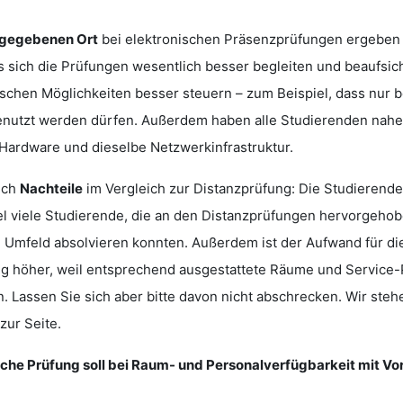
gegebenen Ort
bei elektronischen Präsenzprüfungen ergeben
 sich die Prüfungen wesentlich besser begleiten und beaufsic
nischen Möglichkeiten besser steuern – zum Beispiel, dass n
enutzt werden dürfen. Außerdem haben alle Studierenden na
 Hardware und dieselbe Netzwerkinfrastruktur.
uch
Nachteile
im Vergleich zur Distanzprüfung: Die Studierende
l viele Studierende, die an den Distanzprüfungen hervorgehobe
 Umfeld absolvieren konnten. Außerdem ist der Aufwand für di
g höher, weil entsprechend ausgestattete Räume und Service
 Lassen Sie sich aber bitte davon nicht abschrecken. Wir ste
zur Seite.
ische Prüfung soll bei Raum- und Personalverfügbarkeit mit 