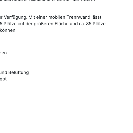
ur Verfügung. Mit einer mobilen Trennwand lässt
65 Plätze auf der größeren Fläche und ca. 85 Plätze
 können.
tzen
 und Belüftung
ept