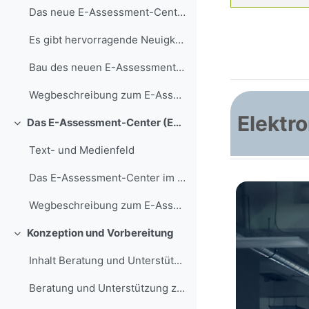
Das neue E-Assessment-Center in GAFO 04/402
Es gibt hervorragende Neuigkeiten, denn die besteh...
Bau des neuen E-Assessment-Centers in GAFO 04
Wegbeschreibung zum E-Assessment-Center
Elektr
Das E-Assessment-Center (EAC)
Minimizza
Text- und Medienfeld
Das E-Assessment-Center im Überblick 250 Prüfungsp...
Wegbeschreibung zum E-Assessment-Center
Konzeption und Vorbereitung
Minimizza
Inhalt Beratung und Unterstüt...
Beratung und Unterstützung zur Konzeption un...