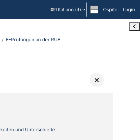
Italiano ‎(it)‎
Ospite
Login
Ope
E-Prüfungen an der RUB
keiten und Unterschiede