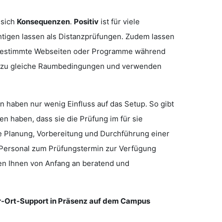
 sich
Konsequenzen
.
Positiv
ist für viele
htigen lassen als Distanzprüfungen. Zudem lassen
ur bestimmte Webseiten oder Programme während
hezu gleiche Raumbedingungen und verwenden
n haben nur wenig Einfluss auf das Setup. So gibt
n haben, dass sie die Prüfung im für sie
e Planung, Vorbereitung und Durchführung einer
-Personal zum Prüfungstermin zur Verfügung
hen Ihnen von Anfang an beratend und
Vor-Ort-Support in Präsenz auf dem Campus