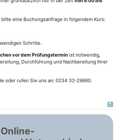
ter grundsätzlich nur in der Zeit
von 9:00 bis
 bitte eine Buchungsanfrage in folgendem Kurs:
wendigen Schritte.
chen vor dem Prüfungstermin
ist notwendig,
bereitung, Durchführung und Nachbereitung Ihrer
de
oder rufen Sie uns an: 0234 32-29660.
🔝
 Online-