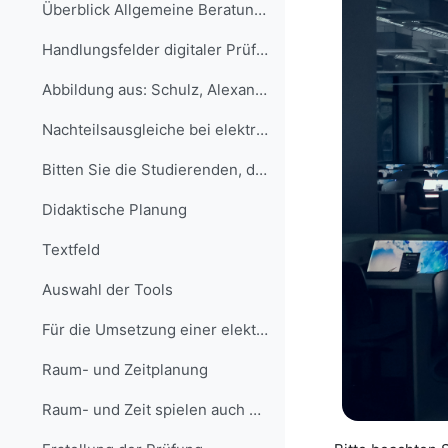
Überblick Allgemeine Beratung zu ...
Handlungsfelder digitaler Prüfungen: Recht, ...
Abbildung aus: Schulz, Alexander (2021): Handlun...
Nachteilsausgleiche bei elektronischen Prüfu...
Bitten Sie die Studierenden, denen Nachteils...
Didaktische Planung
Textfeld
Auswahl der Tools
Für die Umsetzung einer elektronischen Klaus...
Raum- und Zeitplanung
Raum- und Zeit spielen auch bei elektronisch...