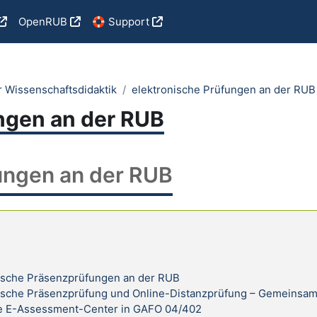
OpenRUB
🛟 Support
r Wissenschaftsdidaktik
elektronische Prüfungen an der RUB
ngen an der RUB
ungen an der RUB
ische Präsenzprüfungen an der RUB
ische Präsenzprüfung und Online-Distanzprüfung – Gemeinsam
e E-Assessment-Center in GAFO 04/402