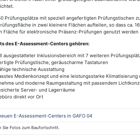
chtet.
50 Prüfungsplätze mit speziell angefertigten Prüfungstischen z
rüfungsfläche in zwei kleinere Flächen aufteilen, so dass ca. 1
en Fläche für elektronische Präsenz-Prüfungen genutzt werden
hts des E-Assessment-Centers gehören:
ll ausgestatteter Inklusionsbereich mit 7 weiteren Prüfungsplä
rtigte Prüfungstische, geräuscharme Tastaturen
ähige technische Ausstattung
asstes Medienkonzept und eine leistungsstarke Klimatisierung
nehme und moderne Raumgestaltung mit passendem Lichtkonz
gesicherte Server- und Lagerräume
ebüro direkt vor Ort
neuen E-Assessment-Centers in GAFO 04
n Sie Fotos zum Baufortschritt.