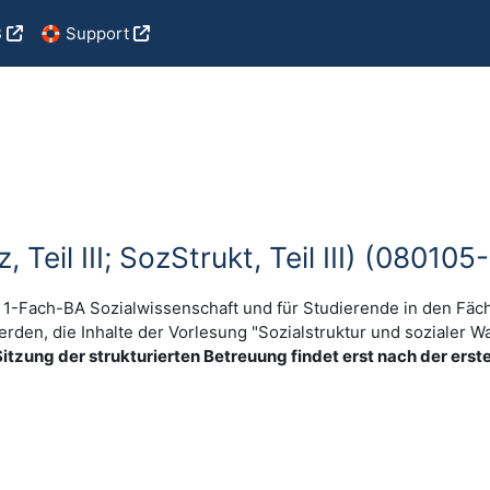
B
🛟 Support
 Teil III; SozStrukt, Teil III) (0801
1-Fach-BA Sozialwissenschaft und für Studierende in den Fächer
rden, die Inhalte der Vorlesung "Sozialstruktur und sozialer Wa
Sitzung der strukturierten Betreuung findet erst nach der erst