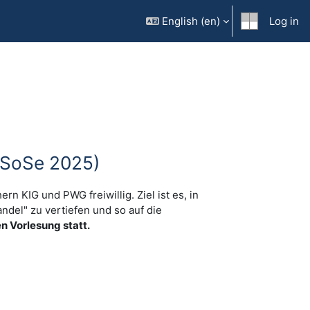
English ‎(en)‎
Log in
05-SoSe 2025)
n KIG und PWG freiwillig. Ziel ist es, in
ndel" zu vertiefen und so auf die
en Vorlesung statt.