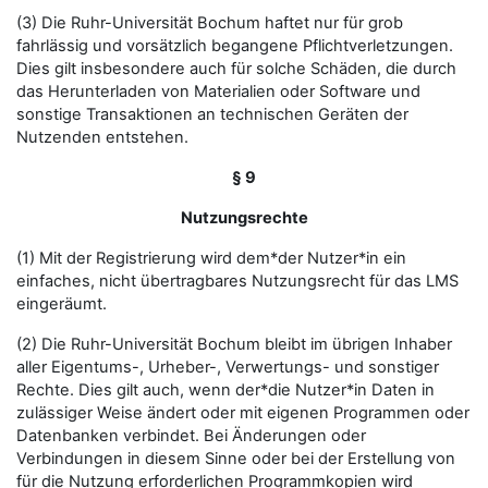
(3) Die Ruhr-Universität Bochum haftet nur für grob
fahrlässig und vorsätzlich begangene Pflichtverletzungen.
Dies gilt insbesondere auch für solche Schäden, die durch
das Herunterladen von Materialien oder Software und
sonstige Transaktionen an technischen Geräten der
Nutzenden entstehen.
§ 9
Nutzungsrechte
(1) Mit der Registrierung wird dem*der Nutzer*in ein
einfaches, nicht übertragbares Nutzungsrecht für das LMS
eingeräumt.
(2) Die Ruhr-Universität Bochum bleibt im übrigen Inhaber
aller Eigentums-, Urheber-, Verwertungs- und sonstiger
Rechte. Dies gilt auch, wenn der*die Nutzer*in Daten in
zulässiger Weise ändert oder mit eigenen Programmen oder
Datenbanken verbindet. Bei Änderungen oder
Verbindungen in diesem Sinne oder bei der Erstellung von
für die Nutzung erforderlichen Programmkopien wird