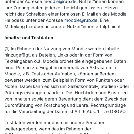
unter der Adresse
moodle@rub.de
. Nutzer*innen können
ihre Zugangsdaten jederzeit berichtigen lassen. Hierzu
reicht das Schreiben einer formlosen E-Mail an das Moodle-
Helpdesk unter der Adresse
moodle@rub.de
. Eine
Mitteilung hierüber an andere Nutzer*innen erfolgt nicht.
Inhalts- und Testdaten
(1) Im Rahmen der Nutzung von Moodle werden Inhalte
hinzugefügt, als Dateien, Links oder in der Form von
Texteingaben o.ä. Moodle ordnet die eingegebenen Daten
einer Person zu. Eingaben innerhalb von Aktivitäten in
Moodle, z.B. Tests oder Aufgaben, können außerdem
bewertet werden, zum Beispiel in Form von Punkten oder
Noten. Dabei kann es sich um Selbstkontroll-, Studien- oder
Prüfungsleistungen handeln. Das Hochladen und Einstellen
von Inhalten sowie deren Bewertung dient dem Zweck der
Durchführung von Forschung und Lehre. Rechtsgrundlage
für die Verarbeitung der Daten ist Art. 6 Abs. 1 lit. e DSGVO.
Testdaten werden nur dann an andere Personen
weitergegeben, wenn das im Rahmen der