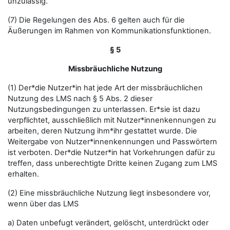
unzulässig.
(7) Die Regelungen des Abs. 6 gelten auch für die
Äußerungen im Rahmen von Kommunikationsfunktionen.
§ 5
Missbräuchliche Nutzung
(1) Der*die Nutzer*in hat jede Art der missbräuchlichen
Nutzung des LMS nach § 5 Abs. 2 dieser
Nutzungsbedingungen zu unterlassen. Er*sie ist dazu
verpflichtet, ausschließlich mit Nutzer*innenkennungen zu
arbeiten, deren Nutzung ihm*ihr gestattet wurde. Die
Weitergabe von Nutzer*innenkennungen und Passwörtern
ist verboten. Der*die Nutzer*in hat Vorkehrungen dafür zu
treffen, dass unberechtigte Dritte keinen Zugang zum LMS
erhalten.
(2) Eine missbräuchliche Nutzung liegt insbesondere vor,
wenn über das LMS
a) Daten unbefugt verändert, gelöscht, unterdrückt oder