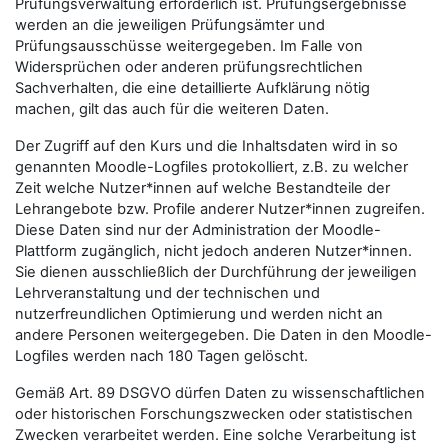
Prüfungsverwaltung erforderlich ist. Prüfungsergebnisse
werden an die jeweiligen Prüfungsämter und
Prüfungsausschüsse weitergegeben. Im Falle von
Widersprüchen oder anderen prüfungsrechtlichen
Sachverhalten, die eine detaillierte Aufklärung nötig
machen, gilt das auch für die weiteren Daten.
Der Zugriff auf den Kurs und die Inhaltsdaten wird in so
genannten Moodle-Logfiles protokolliert, z.B. zu welcher
Zeit welche Nutzer*innen auf welche Bestandteile der
Lehrangebote bzw. Profile anderer Nutzer*innen zugreifen.
Diese Daten sind nur der Administration der Moodle-
Plattform zugänglich, nicht jedoch anderen Nutzer*innen.
Sie dienen ausschließlich der Durchführung der jeweiligen
Lehrveranstaltung und der technischen und
nutzerfreundlichen Optimierung und werden nicht an
andere Personen weitergegeben. Die Daten in den Moodle-
Logfiles werden nach 180 Tagen gelöscht.
Gemäß Art. 89 DSGVO dürfen Daten zu wissenschaftlichen
oder historischen Forschungszwecken oder statistischen
Zwecken verarbeitet werden. Eine solche Verarbeitung ist