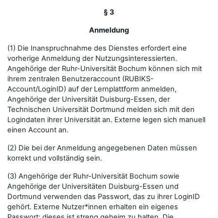
§ 3
Anmeldung
(1) Die Inanspruchnahme des Dienstes erfordert eine
vorherige Anmeldung der Nutzungsinteressierten.
Angehörige der Ruhr-Universität Bochum können sich mit
ihrem zentralen Benutzeraccount (RUBIKS-
Account/LoginID) auf der Lernplattform anmelden,
Angehörige der Universität Duisburg-Essen, der
Technischen Universität Dortmund melden sich mit den
Logindaten ihrer Universität an. Externe legen sich manuell
einen Account an.
(2) Die bei der Anmeldung angegebenen Daten müssen
korrekt und vollständig sein.
(3) Angehörige der Ruhr-Universität Bochum sowie
Angehörige der Universitäten Duisburg-Essen und
Dortmund verwenden das Passwort, das zu ihrer LoginID
gehört. Externe Nutzer*innen erhalten ein eigenes
Passwort; dieses ist streng geheim zu halten. Die