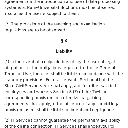
agreement on the introduction and use of data processing
systems at Ruhr-Universität Bochum, must be observed
insofar as the user is subject to them.
(2) The provisions of the teaching and examination
regulations are to be observed.
§ 8
Liability
(1) In the event of a culpable breach by the user of legal
obligations or the obligations regulated in these General
Terms of Use, the user shall be liable in accordance with the
statutory provisions. For civil servants Section 41 of the
State Civil Servants Act shall apply, and for other salaried
employees and workers Section 3 (7) of the TV-L or
corresponding provisions of collective bargaining
agreements shall apply; in the absence of any special legal
provision, users shall be liable for intent and negligence.
(2) IT.Services cannot guarantee the permanent availability
of the online connection. IT.Services shall endeavour to