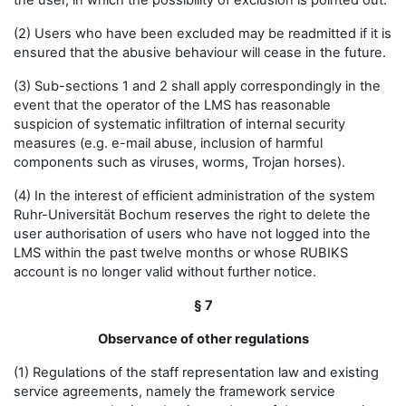
the user, in which the possibility of exclusion is pointed out.
(2) Users who have been excluded may be readmitted if it is
ensured that the abusive behaviour will cease in the future.
(3) Sub-sections 1 and 2 shall apply correspondingly in the
event that the operator of the LMS has reasonable
suspicion of systematic infiltration of internal security
measures (e.g. e-mail abuse, inclusion of harmful
components such as viruses, worms, Trojan horses).
(4) In the interest of efficient administration of the system
Ruhr-Universität Bochum reserves the right to delete the
user authorisation of users who have not logged into the
LMS within the past twelve months or whose RUBIKS
account is no longer valid without further notice.
§ 7
Observance of other regulations
(1) Regulations of the staff representation law and existing
service agreements, namely the framework service