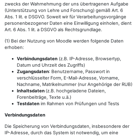
zwecks der Wahrnehmung der uns übertragenen Aufgabe
(Unterstützung von Lehre und Forschung) gemäß Art. 6
Abs. 1 lit. e DSGVO. Soweit wir für Verarbeitungsvorgänge
personenbezogener Daten eine Einwilligung einholen, dient
Art. 6 Abs. 1 lit. a DSGVO als Rechtsgrundlage.
(1) Bei der Nutzung von Moodle werden folgende Daten
erhoben:
Verbindungsdaten
(z.B. IP-Adresse, Browsertyp,
Datum und Uhrzeit des Zugriffs)
Zugangsdaten
: Benutzername, Passwort in
verschlüsselter Form, E-Mail-Adresse, Vorname,
Nachname, Matrikelnummer (nur Angehörige der RUB)
Inhaltsdaten
(z.B. hochgeladene Dateien,
Forenbeiträge, Texte u.ä.)
Testdaten
im Rahmen von Prüfungen und Tests
Verbindungsdaten
Die Speicherung von Verbindungsdaten, insbesondere der
IP-Adresse, durch das System ist notwendig, um eine