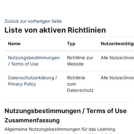
Zum Hauptinhalt
Zurück zur vorherigen Seite
Liste von aktiven Richtlinien
Name
Typ
Nutzerbestäti
Nutzungsbestimmungen
Richtlinie zur
Alle Nutzer/inn
/ Terms of Use
Website
Datenschutzerklärung /
Richtlinie
Alle Nutzer/inn
Privacy Policy
zum
Datenschutz
Nutzungsbestimmungen / Terms of Use
Zusammenfassung
Allgemeine Nutzungsbestimmungen für das Learning