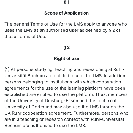
§ 1
Scope of Application
The general Terms of Use for the LMS apply to anyone who
uses the LMS as an authorised user as defined by § 2 of
these Terms of Use.
§ 2
Right of use
(1) All persons studying, teaching and researching at Ruhr-
Universität Bochum are entitled to use the LMS. In addition,
persons belonging to institutions with which cooperation
agreements for the use of the learning platform have been
established are entitled to use the platform. Thus, members
of the University of Duisburg-Essen and the Technical
University of Dortmund may also use the LMS through the
UA Ruhr cooperation agreement. Furthermore, persons who
are in a teaching or research context with Ruhr-Universität
Bochum are authorised to use the LMS.