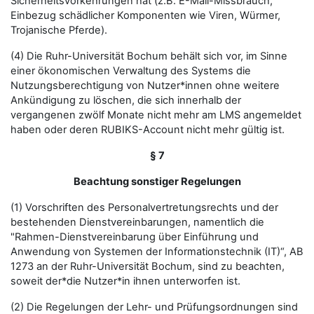
Sicherheitsvorkehrungen hat (z.B. E-Mail-Missbrauch,
Einbezug schädlicher Komponenten wie Viren, Würmer,
Trojanische Pferde).
(4) Die Ruhr-Universität Bochum behält sich vor, im Sinne
einer ökonomischen Verwaltung des Systems die
Nutzungsberechtigung von Nutzer*innen ohne weitere
Ankündigung zu löschen, die sich innerhalb der
vergangenen zwölf Monate nicht mehr am LMS angemeldet
haben oder deren RUBIKS-Account nicht mehr gültig ist.
§ 7
Beachtung sonstiger Regelungen
(1) Vorschriften des Personalvertretungsrechts und der
bestehenden Dienstvereinbarungen, namentlich die
"Rahmen-Dienstvereinbarung über Einführung und
Anwendung von Systemen der Informationstechnik (IT)“, AB
1273 an der Ruhr-Universität Bochum, sind zu beachten,
soweit der*die Nutzer*in ihnen unterworfen ist.
(2) Die Regelungen der Lehr- und Prüfungsordnungen sind