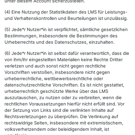
unter diesem Account sicherzustellen.
(4) Eine Nutzung der Statistikdaten des LMS für Leistungs-
und Verhaltenskontrollen und Beurteilungen ist unzulässig.
(5) Jede*r Nutzer*in ist verpflichtet, sämtliche gesetzlichen
Bestimmungen, insbesondere die Bestimmungen des
Urheberrechts und des Datenschutzes, einzuhalten.
(6) Jede*r Nutzer*in ist selbst dafür verantwortlich, dass die
von ihm/ihr eingestellten Materialien keine Rechte Dritter
verletzen und auch sonst nicht gegen rechtliche
Vorschriften verstoßen, insbesondere nicht gegen
urheberrechtliche, wettbewerbsrechtliche oder
datenschutzrechtliche Vorschriften. Es ist nicht gestattet,
urheberrechtlich geschützte Werke über das LMS
auszutauschen, zu nutzen oder zu verbreiten, wenn die
rechtlichen Voraussetzungen hierfür nicht erfüllt sind. Vor
der Setzung von Links sind die verlinkten Inhalte auf
Rechtsverletzungen zu überprüfen. Die Verlinkung auf
rechtswidrige Seiten, insbesondere mit extremistischem,
volksverhetzendem oder beleidigendem Inhalt, ist