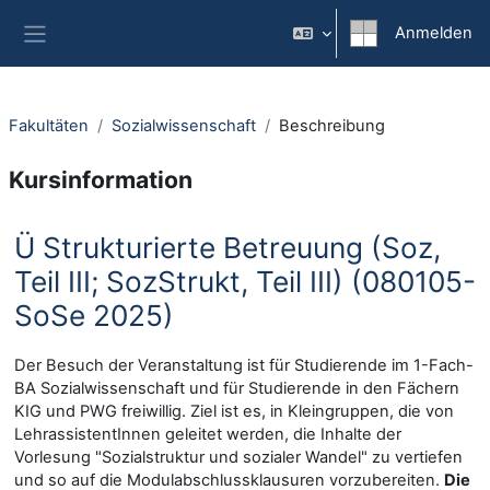
Zum Hauptinhalt
Anmelden
Website-Übersicht
Fakultäten
Sozialwissenschaft
Beschreibung
Kursinformation
Ü Strukturierte Betreuung (Soz,
Teil III; SozStrukt, Teil III) (080105-
SoSe 2025)
Der Besuch der Veranstaltung ist für Studierende im 1-Fach-
BA Sozialwissenschaft und für Studierende in den Fächern
KIG und PWG freiwillig. Ziel ist es, in Kleingruppen, die von
LehrassistentInnen geleitet werden, die Inhalte der
Vorlesung "Sozialstruktur und sozialer Wandel" zu vertiefen
und so auf die Modulabschlussklausuren vorzubereiten.
Die