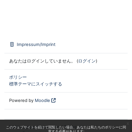
Impressum/Imprint
あなたはログインしていません。 (
ログイン
)
ポリシー
標準テーマにスイッチする
Powered by
Moodle
x
Nutzungsbestimmungen / Terms of
このウェブサイトを続けて閲覧したい場合、あなたは私たちのポリシーに同
意する必要があります: