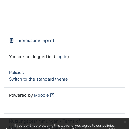
Impressum/Imprint
You are not logged in. (
Log in
)
Policies
Switch to the standard theme
Powered by
Moodle
Nutzungsbestimmungen / Terms of
x
If you continue browsing this website, you agree to our policies:
use
Datenschutzerklärung / Privacy