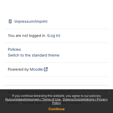
Impressum/Imprint
You are not logged in. (
Log in
)
Policies
Switch to the standard theme
Powered by
Moodle
Nutzungsbestimmungen / Terms of
x
If you continue browsing this website, you agree to our policies:
use
Datenschutzerklärung / Privacy
Nutzungsbestimmungen / Terms of Use
Datenschutzerklärung / Privacy
policy
Mobile App
Impressum / Imprint
Policy
Continue