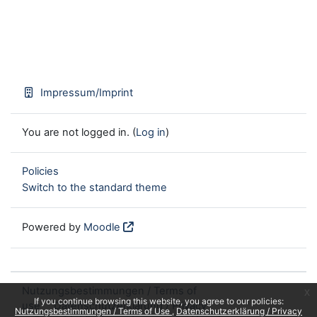
Impressum/Imprint
You are not logged in. (
Log in
)
Policies
Switch to the standard theme
Powered by
Moodle
Nutzungsbestimmungen / Terms of
x
If you continue browsing this website, you agree to our policies:
use
Datenschutzerklärung / Privacy
Nutzungsbestimmungen / Terms of Use
Datenschutzerklärung / Privacy