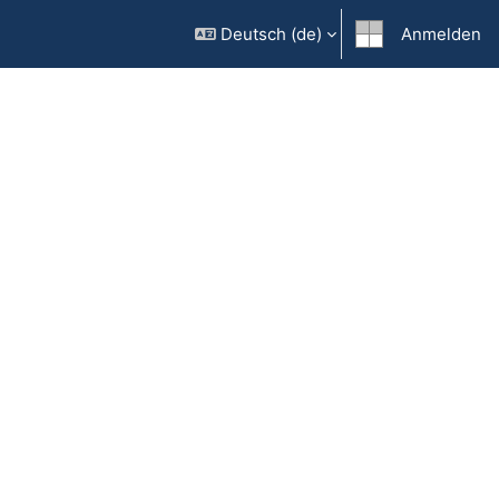
Deutsch ‎(de)‎
Anmelden