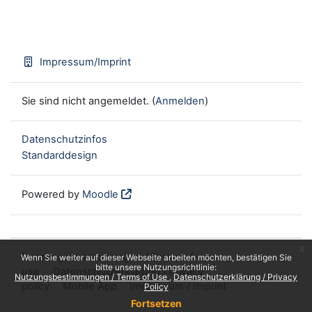
Impressum/Imprint
Sie sind nicht angemeldet. (
Anmelden
)
Datenschutzinfos
Standarddesign
Powered by
Moodle
x
Nutzungsbestimmungen / Terms of
Wenn Sie weiter auf dieser Webseite arbeiten möchten, bestätigen Sie
bitte unsere Nutzungsrichtlinie:
use
Datenschutzerklärung / Privacy
Nutzungsbestimmungen / Terms of Use
Datenschutzerklärung / Privacy
policy
Mobile App
Impressum / Imprint
Policy
Fortsetzen