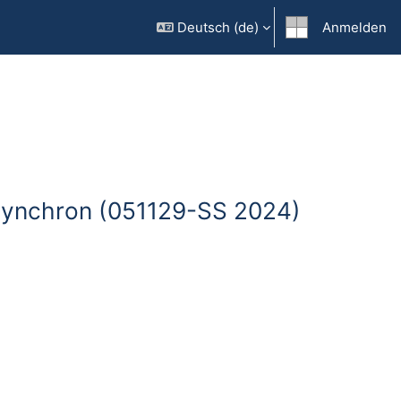
Deutsch ‎(de)‎
Anmelden
/asynchron (051129-SS 2024)