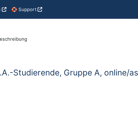
B
🛟 Support
eschreibung
 B.A.-Studierende, Gruppe A, online