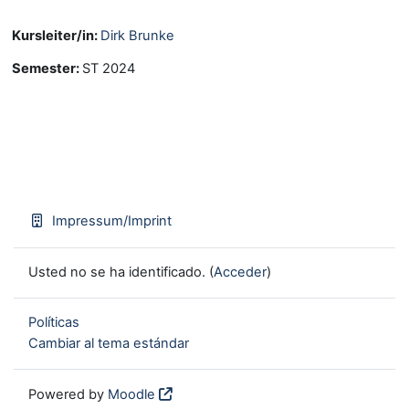
Kursleiter/in:
Dirk Brunke
Semester
:
ST 2024
Impressum/Imprint
Usted no se ha identificado. (
Acceder
)
Políticas
Cambiar al tema estándar
Powered by
Moodle