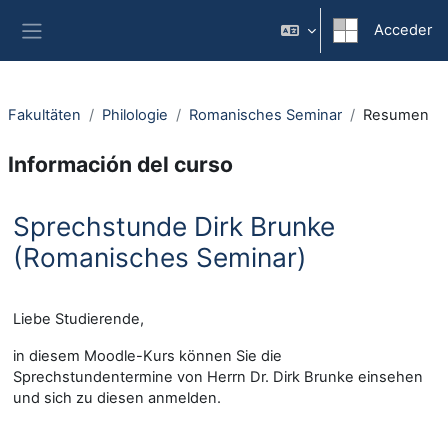
Salta al contenido principal
Acceder
Panel lateral
Fakultäten
Philologie
Romanisches Seminar
Resumen
Información del curso
Sprechstunde Dirk Brunke
(Romanisches Seminar)
Liebe Studierende,
in diesem Moodle-Kurs können Sie die
Sprechstundentermine von Herrn Dr. Dirk Brunke einsehen
und sich zu diesen anmelden.