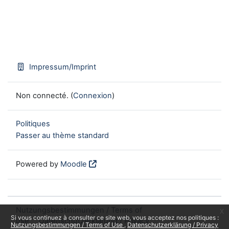
Impressum/Imprint
Non connecté. (
Connexion
)
Politiques
Passer au thème standard
Powered by
Moodle
Nutzungsbestimmungen / Terms of
x
Si vous continuez à consulter ce site web, vous acceptez nos politiques :
use
Datenschutzerklärung / Privacy
Nutzungsbestimmungen / Terms of Use
Datenschutzerklärung / Privacy