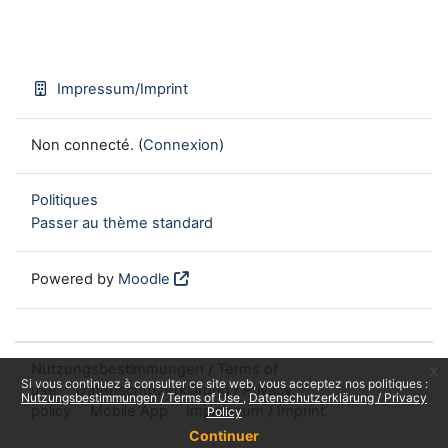
Impressum/Imprint
Non connecté. (
Connexion
)
Politiques
Passer au thème standard
Powered by
Moodle
Nutzungsbestimmungen / Terms of
x
Si vous continuez à consulter ce site web, vous acceptez nos politiques :
use
Datenschutzerklärung / Privacy
Nutzungsbestimmungen / Terms of Use
Datenschutzerklärung / Privacy
policy
Mobile App
Impressum / Imprint
Policy
Continuer