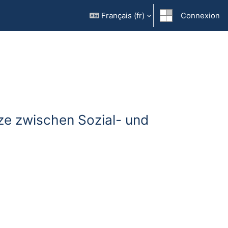
Français ‎(fr)‎
Connexion
e zwischen Sozial- und