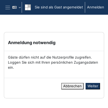
Zum Hauptinhalt
Sie sind als Gast angemeldet
Anmelden
Website-Übersicht
Anmeldung notwendig
Gäste dürfen nicht auf die Nutzerprofile zugreifen.
Loggen Sie sich mit Ihren persönlichen Zugangsdaten
ein.
Abbrechen
Weiter