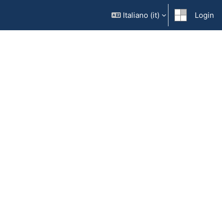
Italiano ‎(it)‎
Login