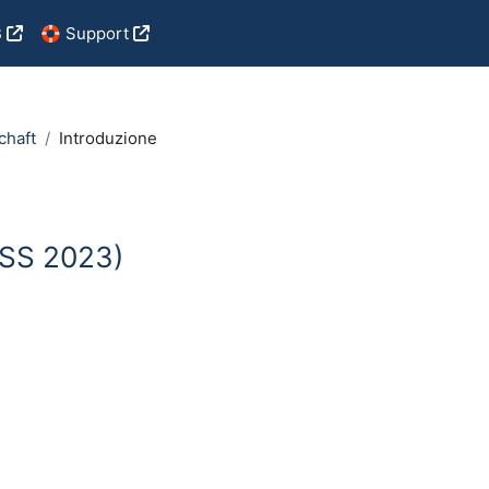
B
🛟 Support
chaft
Introduzione
-SS 2023)