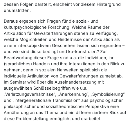
dessen Folgen darstellt, erscheint vor diesem Hintergrund
unumstritten.
Daraus ergeben sich Fragen für die sozial- und
kulturpsychologische Forschung: Welche Räume der
Artikulation für Gewalterfahrungen stehen zu Verfügung,
welche Möglichkeiten und Hindernisse der Artikulation als
einem intersubjektivem Geschehen lassen sich ergründen –
und wie sind diese bedingt und ko-konstruiert? Zur
Beantwortung dieser Frage sind u.a. die Individuen, ihr
(sprachliches) Handeln und ihre Interaktionen in den Blick zu
nehmen, denn in sozialen Nahwelten spielt sich die
individuelle Artikulation von Gewalterfahrungen zumeist ab.
Im Seminar wird über die Auseinandersetzung mit
ausgewählten Schlüsselbegriffen wie u.a.
„Verletzungsverhältnisse”, „Anerkennung“, „Symbolisierung“
und „intergenerationale Transmission“ aus psychologischer,
philosophischer und sozialtheoretischer Perspektive eine
Annäherung an das Thema und ein differenzierterer Blick auf
diese Problemstellung ermöglicht und erarbeitet.