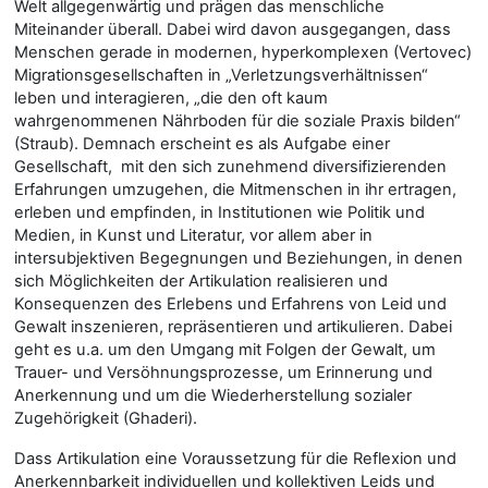
Welt allgegenwärtig und prägen das menschliche
Miteinander überall. Dabei wird davon ausgegangen, dass
Menschen gerade in modernen, hyperkomplexen (Vertovec)
Migrationsgesellschaften in „Verletzungsverhältnissen“
leben und interagieren, „die den oft kaum
wahrgenommenen Nährboden für die soziale Praxis bilden“
(Straub). Demnach erscheint es als Aufgabe einer
Gesellschaft, mit den sich zunehmend diversifizierenden
Erfahrungen umzugehen, die Mitmenschen in ihr ertragen,
erleben und empfinden, in Institutionen wie Politik und
Medien, in Kunst und Literatur, vor allem aber in
intersubjektiven Begegnungen und Beziehungen, in denen
sich Möglichkeiten der Artikulation realisieren und
Konsequenzen des Erlebens und Erfahrens von Leid und
Gewalt inszenieren, repräsentieren und artikulieren. Dabei
geht es u.a. um den Umgang mit Folgen der Gewalt, um
Trauer- und Versöhnungsprozesse, um Erinnerung und
Anerkennung und um die Wiederherstellung sozialer
Zugehörigkeit (Ghaderi).
Dass Artikulation eine Voraussetzung für die Reflexion und
Anerkennbarkeit individuellen und kollektiven Leids und