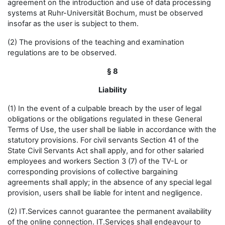
agreement on the introduction and use of data processing
systems at Ruhr-Universität Bochum, must be observed
insofar as the user is subject to them.
(2) The provisions of the teaching and examination
regulations are to be observed.
§ 8
Liability
(1) In the event of a culpable breach by the user of legal
obligations or the obligations regulated in these General
Terms of Use, the user shall be liable in accordance with the
statutory provisions. For civil servants Section 41 of the
State Civil Servants Act shall apply, and for other salaried
employees and workers Section 3 (7) of the TV-L or
corresponding provisions of collective bargaining
agreements shall apply; in the absence of any special legal
provision, users shall be liable for intent and negligence.
(2) IT.Services cannot guarantee the permanent availability
of the online connection. IT.Services shall endeavour to