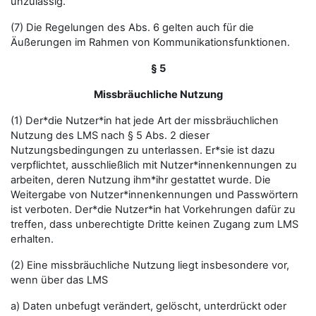
unzulässig.
(7) Die Regelungen des Abs. 6 gelten auch für die
Äußerungen im Rahmen von Kommunikationsfunktionen.
§ 5
Missbräuchliche Nutzung
(1) Der*die Nutzer*in hat jede Art der missbräuchlichen
Nutzung des LMS nach § 5 Abs. 2 dieser
Nutzungsbedingungen zu unterlassen. Er*sie ist dazu
verpflichtet, ausschließlich mit Nutzer*innenkennungen zu
arbeiten, deren Nutzung ihm*ihr gestattet wurde. Die
Weitergabe von Nutzer*innenkennungen und Passwörtern
ist verboten. Der*die Nutzer*in hat Vorkehrungen dafür zu
treffen, dass unberechtigte Dritte keinen Zugang zum LMS
erhalten.
(2) Eine missbräuchliche Nutzung liegt insbesondere vor,
wenn über das LMS
a) Daten unbefugt verändert, gelöscht, unterdrückt oder