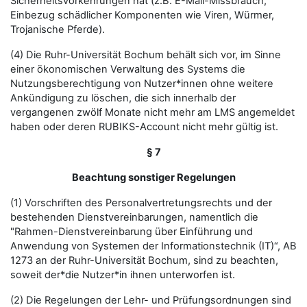
Sicherheitsvorkehrungen hat (z.B. E-Mail-Missbrauch,
Einbezug schädlicher Komponenten wie Viren, Würmer,
Trojanische Pferde).
(4) Die Ruhr-Universität Bochum behält sich vor, im Sinne
einer ökonomischen Verwaltung des Systems die
Nutzungsberechtigung von Nutzer*innen ohne weitere
Ankündigung zu löschen, die sich innerhalb der
vergangenen zwölf Monate nicht mehr am LMS angemeldet
haben oder deren RUBIKS-Account nicht mehr gültig ist.
§ 7
Beachtung sonstiger Regelungen
(1) Vorschriften des Personalvertretungsrechts und der
bestehenden Dienstvereinbarungen, namentlich die
"Rahmen-Dienstvereinbarung über Einführung und
Anwendung von Systemen der Informationstechnik (IT)“, AB
1273 an der Ruhr-Universität Bochum, sind zu beachten,
soweit der*die Nutzer*in ihnen unterworfen ist.
(2) Die Regelungen der Lehr- und Prüfungsordnungen sind