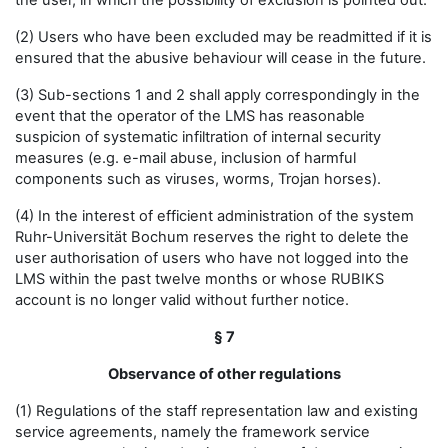
the user, in which the possibility of exclusion is pointed out.
(2) Users who have been excluded may be readmitted if it is
ensured that the abusive behaviour will cease in the future.
(3) Sub-sections 1 and 2 shall apply correspondingly in the
event that the operator of the LMS has reasonable
suspicion of systematic infiltration of internal security
measures (e.g. e-mail abuse, inclusion of harmful
components such as viruses, worms, Trojan horses).
(4) In the interest of efficient administration of the system
Ruhr-Universität Bochum reserves the right to delete the
user authorisation of users who have not logged into the
LMS within the past twelve months or whose RUBIKS
account is no longer valid without further notice.
§ 7
Observance of other regulations
(1) Regulations of the staff representation law and existing
service agreements, namely the framework service