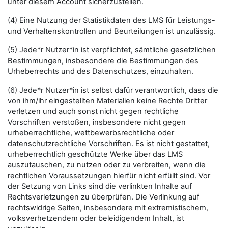
unter diesem Account sicherzustellen.
(4) Eine Nutzung der Statistikdaten des LMS für Leistungs-
und Verhaltenskontrollen und Beurteilungen ist unzulässig.
(5) Jede*r Nutzer*in ist verpflichtet, sämtliche gesetzlichen
Bestimmungen, insbesondere die Bestimmungen des
Urheberrechts und des Datenschutzes, einzuhalten.
(6) Jede*r Nutzer*in ist selbst dafür verantwortlich, dass die
von ihm/ihr eingestellten Materialien keine Rechte Dritter
verletzen und auch sonst nicht gegen rechtliche
Vorschriften verstoßen, insbesondere nicht gegen
urheberrechtliche, wettbewerbsrechtliche oder
datenschutzrechtliche Vorschriften. Es ist nicht gestattet,
urheberrechtlich geschützte Werke über das LMS
auszutauschen, zu nutzen oder zu verbreiten, wenn die
rechtlichen Voraussetzungen hierfür nicht erfüllt sind. Vor
der Setzung von Links sind die verlinkten Inhalte auf
Rechtsverletzungen zu überprüfen. Die Verlinkung auf
rechtswidrige Seiten, insbesondere mit extremistischem,
volksverhetzendem oder beleidigendem Inhalt, ist