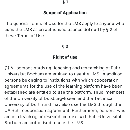
§ 1
Scope of Application
The general Terms of Use for the LMS apply to anyone who
uses the LMS as an authorised user as defined by § 2 of
these Terms of Use.
§ 2
Right of use
(1) All persons studying, teaching and researching at Ruhr-
Universität Bochum are entitled to use the LMS. In addition,
persons belonging to institutions with which cooperation
agreements for the use of the learning platform have been
established are entitled to use the platform. Thus, members
of the University of Duisburg-Essen and the Technical
University of Dortmund may also use the LMS through the
UA Ruhr cooperation agreement. Furthermore, persons who
are in a teaching or research context with Ruhr-Universität
Bochum are authorised to use the LMS.