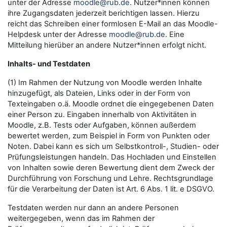
unter der Adresse
moodle@rub.de
. Nutzer*innen können
ihre Zugangsdaten jederzeit berichtigen lassen. Hierzu
reicht das Schreiben einer formlosen E-Mail an das Moodle-
Helpdesk unter der Adresse
moodle@rub.de
. Eine
Mitteilung hierüber an andere Nutzer*innen erfolgt nicht.
Inhalts- und Testdaten
(1) Im Rahmen der Nutzung von Moodle werden Inhalte
hinzugefügt, als Dateien, Links oder in der Form von
Texteingaben o.ä. Moodle ordnet die eingegebenen Daten
einer Person zu. Eingaben innerhalb von Aktivitäten in
Moodle, z.B. Tests oder Aufgaben, können außerdem
bewertet werden, zum Beispiel in Form von Punkten oder
Noten. Dabei kann es sich um Selbstkontroll-, Studien- oder
Prüfungsleistungen handeln. Das Hochladen und Einstellen
von Inhalten sowie deren Bewertung dient dem Zweck der
Durchführung von Forschung und Lehre. Rechtsgrundlage
für die Verarbeitung der Daten ist Art. 6 Abs. 1 lit. e DSGVO.
Testdaten werden nur dann an andere Personen
weitergegeben, wenn das im Rahmen der