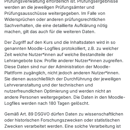
Prüfungsverwaltung erforderlich ist. Prüfungsergebnisse
werden an die jeweiligen Prüfungsämter und
Prüfungsausschüsse weitergegeben. Im Falle von
Widersprüchen oder anderen prüfungsrechtlichen
Sachverhalten, die eine detaillierte Aufklärung nötig
machen, gilt das auch für die weiteren Daten.
Der Zugriff auf den Kurs und die Inhaltsdaten wird in so
genannten Moodle-Logfiles protokolliert, z.B. zu welcher
Zeit welche Nutzer*innen auf welche Bestandteile der
Lehrangebote bzw. Profile anderer Nutzer*innen zugreifen.
Diese Daten sind nur der Administration der Moodle-
Plattform zugänglich, nicht jedoch anderen Nutzer*innen.
Sie dienen ausschließlich der Durchführung der jeweiligen
Lehrveranstaltung und der technischen und
nutzerfreundlichen Optimierung und werden nicht an
andere Personen weitergegeben. Die Daten in den Moodle-
Logfiles werden nach 180 Tagen gelöscht.
Gemäß Art. 89 DSGVO dürfen Daten zu wissenschaftlichen
oder historischen Forschungszwecken oder statistischen
Zwecken verarbeitet werden. Eine solche Verarbeitung ist