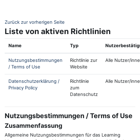
Zum Hauptinhalt
Zurück zur vorherigen Seite
Liste von aktiven Richtlinien
Name
Typ
Nutzerbestäti
Nutzungsbestimmungen
Richtlinie zur
Alle Nutzer/inn
/ Terms of Use
Website
Datenschutzerklärung /
Richtlinie
Alle Nutzer/inn
Privacy Policy
zum
Datenschutz
Nutzungsbestimmungen / Terms of Use
Zusammenfassung
Allgemeine Nutzungsbestimmungen für das Learning