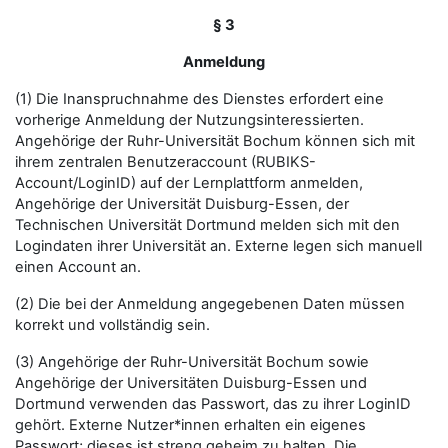
§ 3
Anmeldung
(1) Die Inanspruchnahme des Dienstes erfordert eine
vorherige Anmeldung der Nutzungsinteressierten.
Angehörige der Ruhr-Universität Bochum können sich mit
ihrem zentralen Benutzeraccount (RUBIKS-
Account/LoginID) auf der Lernplattform anmelden,
Angehörige der Universität Duisburg-Essen, der
Technischen Universität Dortmund melden sich mit den
Logindaten ihrer Universität an. Externe legen sich manuell
einen Account an.
(2) Die bei der Anmeldung angegebenen Daten müssen
korrekt und vollständig sein.
(3) Angehörige der Ruhr-Universität Bochum sowie
Angehörige der Universitäten Duisburg-Essen und
Dortmund verwenden das Passwort, das zu ihrer LoginID
gehört. Externe Nutzer*innen erhalten ein eigenes
Passwort; dieses ist streng geheim zu halten. Die