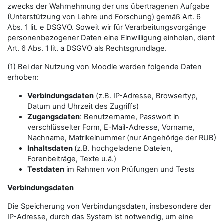
zwecks der Wahrnehmung der uns übertragenen Aufgabe
(Unterstützung von Lehre und Forschung) gemäß Art. 6
Abs. 1 lit. e DSGVO. Soweit wir für Verarbeitungsvorgänge
personenbezogener Daten eine Einwilligung einholen, dient
Art. 6 Abs. 1 lit. a DSGVO als Rechtsgrundlage.
(1) Bei der Nutzung von Moodle werden folgende Daten
erhoben:
Verbindungsdaten
(z.B. IP-Adresse, Browsertyp,
Datum und Uhrzeit des Zugriffs)
Zugangsdaten
: Benutzername, Passwort in
verschlüsselter Form, E-Mail-Adresse, Vorname,
Nachname, Matrikelnummer (nur Angehörige der RUB)
Inhaltsdaten
(z.B. hochgeladene Dateien,
Forenbeiträge, Texte u.ä.)
Testdaten
im Rahmen von Prüfungen und Tests
Verbindungsdaten
Die Speicherung von Verbindungsdaten, insbesondere der
IP-Adresse, durch das System ist notwendig, um eine