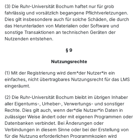
(3) Die Ruhr-Universität Bochum haftet nur für grob
fahrlässig und vorsätzlich begangene Pflichtverletzungen.
Dies gilt insbesondere auch für solche Schäden, die durch
das Herunterladen von Materialien oder Software und
sonstige Transaktionen an technischen Geräten der
Nutzenden entstehen.
§ 9
Nutzungsrechte
(1) Mit der Registrierung wird dem*der Nutzer*in ein
einfaches, nicht übertragbares Nutzungsrecht für das LMS
eingeräumt.
(2) Die Ruhr-Universität Bochum bleibt im übrigen Inhaber
aller Eigentums-, Urheber-, Verwertungs- und sonstiger
Rechte. Dies gilt auch, wenn der*die Nutzer*in Daten in
zulässiger Weise ändert oder mit eigenen Programmen oder
Datenbanken verbindet. Bei Änderungen oder
Verbindungen in diesem Sinne oder bei der Erstellung von
für die Nutzung erforderlichen Programmkopien wird