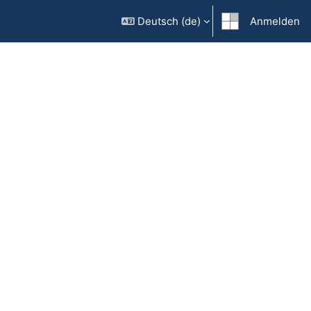
Deutsch ‎(de)‎
Anmelden