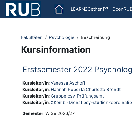
Zum Hauptinhalt
LEARN2Gether
OpenRU
Fakultäten
Psychologie
Beschreibung
Kursinformation
Erstsemester 2022 Psycholog
Kursleiter/in:
Vanessa Aschoff
Kursleiter/in:
Hannah Roberta Charlotte Brendt
Kursleiter/in:
Gruppe psy-Prüfungsamt
Kursleiter/in:
XKombi-Dienst psy-studienkoordinati
Semester
:
WiSe 2026/27