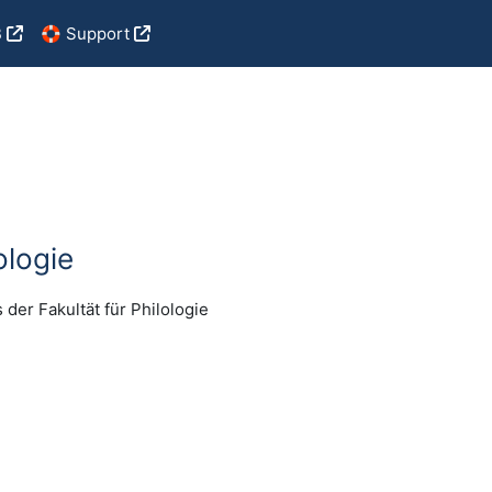
B
🛟 Support
ologie
der Fakultät für Philologie