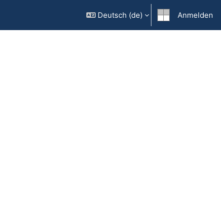
Deutsch ‎(de)‎
Anmelden