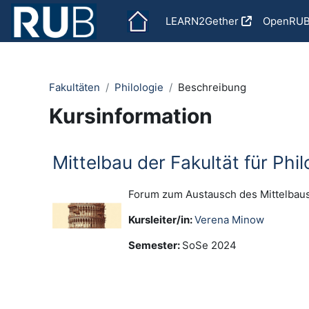
Zum Hauptinhalt
LEARN2Gether
OpenRU
Fakultäten
Philologie
Beschreibung
Kursinformation
Mittelbau der Fakultät für Phil
Forum zum Austausch des Mittelbaus 
Kursleiter/in:
Verena Minow
Semester
:
SoSe 2024