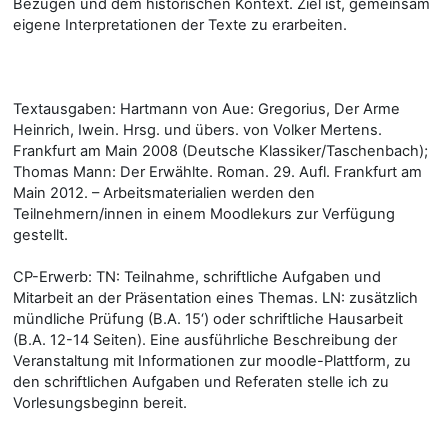
Bezügen und dem historischen Kontext. Ziel ist, gemeinsam
eigene Interpretationen der Texte zu erarbeiten.
Textausgaben: Hartmann von Aue: Gregorius, Der Arme
Heinrich, Iwein. Hrsg. und übers. von Volker Mertens.
Frankfurt am Main 2008 (Deutsche Klassiker/Taschenbach);
Thomas Mann: Der Erwählte. Roman. 29. Aufl. Frankfurt am
Main 2012. – Arbeitsmaterialien werden den
Teilnehmern/innen in einem Moodlekurs zur Verfügung
gestellt.
CP-Erwerb: TN: Teilnahme, schriftliche Aufgaben und
Mitarbeit an der Präsentation eines Themas. LN: zusätzlich
mündliche Prüfung (B.A. 15‘) oder schriftliche Hausarbeit
(B.A. 12-14 Seiten). Eine ausführliche Beschreibung der
Veranstaltung mit Informationen zur moodle-Plattform, zu
den schriftlichen Aufgaben und Referaten stelle ich zu
Vorlesungsbeginn bereit.