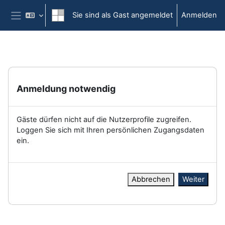
Zum Hauptinhalt
Sie sind als Gast angemeldet
Anmelden
Website-Übersicht
Anmeldung notwendig
Gäste dürfen nicht auf die Nutzerprofile zugreifen.
Loggen Sie sich mit Ihren persönlichen Zugangsdaten
ein.
Abbrechen
Weiter