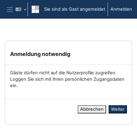
Zum Hauptinhalt
Sie sind als Gast angemeldet
Anmelden
Website-Übersicht
Anmeldung notwendig
Gäste dürfen nicht auf die Nutzerprofile zugreifen.
Loggen Sie sich mit Ihren persönlichen Zugangsdaten
ein.
Abbrechen
Weiter