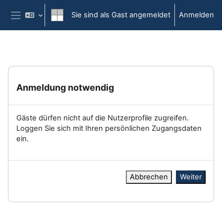
Zum Hauptinhalt
Sie sind als Gast angemeldet
Anmelden
Website-Übersicht
Anmeldung notwendig
Gäste dürfen nicht auf die Nutzerprofile zugreifen.
Loggen Sie sich mit Ihren persönlichen Zugangsdaten
ein.
Abbrechen
Weiter