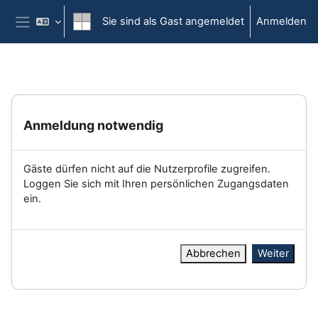
Zum Hauptinhalt
Sie sind als Gast angemeldet
Anmelden
Website-Übersicht
Anmeldung notwendig
Gäste dürfen nicht auf die Nutzerprofile zugreifen.
Loggen Sie sich mit Ihren persönlichen Zugangsdaten
ein.
Abbrechen
Weiter