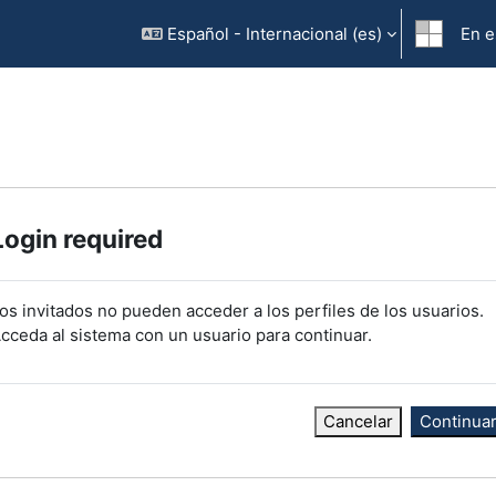
Español - Internacional ‎(es)‎
En e
Login required
os invitados no pueden acceder a los perfiles de los usuarios.
cceda al sistema con un usuario para continuar.
Cancelar
Continua