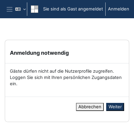
Zum Hauptinhalt
Sie sind als Gast angemeldet
Anmelden
Website-Übersicht
Anmeldung notwendig
Gäste dürfen nicht auf die Nutzerprofile zugreifen.
Loggen Sie sich mit Ihren persönlichen Zugangsdaten
ein.
Abbrechen
Weiter