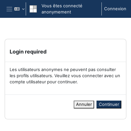
Passer au contenu principal
Vous êtes connecté
Connexion
anonymement
Panneau latéral
Login required
Les utilisateurs anonymes ne peuvent pas consulter
les profils utilisateurs. Veuillez vous connecter avec un
compte utilisateur pour continuer.
Annuler
Continuer