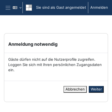
Zum Hauptinhalt
Sie sind als Gast angemeldet
Anmelden
Website-Übersicht
Anmeldung notwendig
Gäste dürfen nicht auf die Nutzerprofile zugreifen.
Loggen Sie sich mit Ihren persönlichen Zugangsdaten
ein.
Abbrechen
Weiter