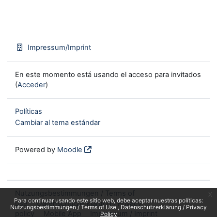
Impressum/Imprint
En este momento está usando el acceso para invitados
(
Acceder
)
Políticas
Cambiar al tema estándar
Powered by
Moodle
Nutzungsbestimmungen / Terms of
x
Para continuar usando este sitio web, debe aceptar nuestras políticas:
use
Datenschutzerklärung / Privacy
Nutzungsbestimmungen / Terms of Use
Datenschutzerklärung / Privacy
policy
Mobile App
Impressum / Imprint
Policy