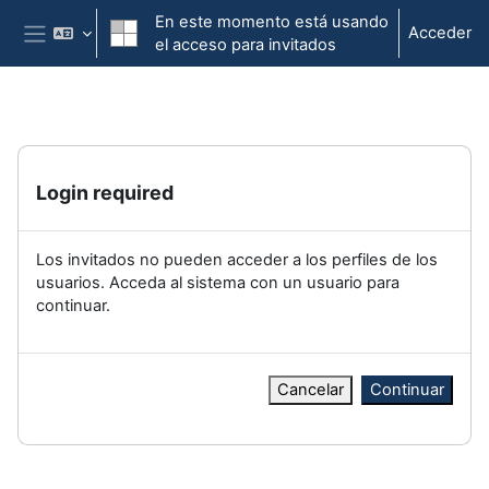
Salta al contenido principal
En este momento está usando
Acceder
el acceso para invitados
Panel lateral
Login required
Los invitados no pueden acceder a los perfiles de los
usuarios. Acceda al sistema con un usuario para
continuar.
Cancelar
Continuar