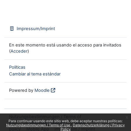
Impressum/Imprint
En este momento está usando el acceso para invitados
(
Acceder
)
Políticas
Cambiar al tema estándar
Powered by
Moodle
Nutzungsbestimmungen / Terms of
x
Para continuar usando este sitio web, debe aceptar nuestras políticas:
use
Datenschutzerklärung / Privacy
Nutzungsbestimmungen / Terms of Use
Datenschutzerklärung / Privacy
policy
Mobile App
Impressum / Imprint
Policy