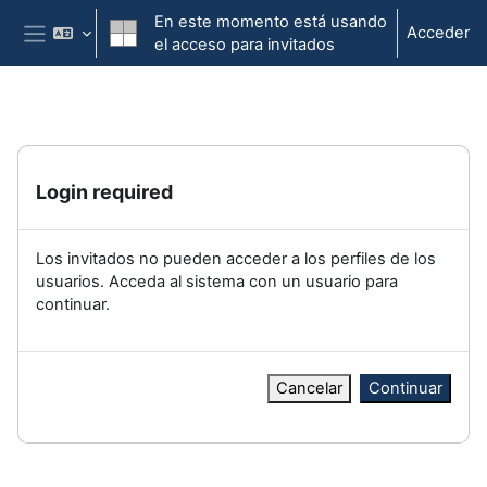
Salta al contenido principal
En este momento está usando
Acceder
el acceso para invitados
Panel lateral
Login required
Los invitados no pueden acceder a los perfiles de los
usuarios. Acceda al sistema con un usuario para
continuar.
Cancelar
Continuar