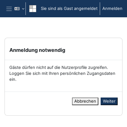
Zum Hauptinhalt
Sie sind als Gast angemeldet
Anmelden
Website-Übersicht
Anmeldung notwendig
Gäste dürfen nicht auf die Nutzerprofile zugreifen.
Loggen Sie sich mit Ihren persönlichen Zugangsdaten
ein.
Abbrechen
Weiter