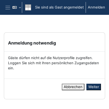
Zum Hauptinhalt
Sie sind als Gast angemeldet
Anmelden
Website-Übersicht
Anmeldung notwendig
Gäste dürfen nicht auf die Nutzerprofile zugreifen.
Loggen Sie sich mit Ihren persönlichen Zugangsdaten
ein.
Abbrechen
Weiter