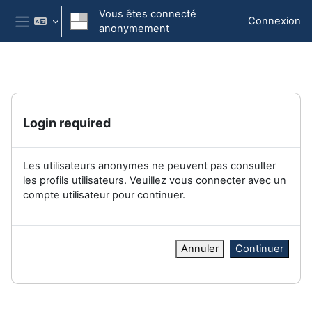
Passer au contenu principal
Vous êtes connecté
Connexion
anonymement
Panneau latéral
Login required
Les utilisateurs anonymes ne peuvent pas consulter
les profils utilisateurs. Veuillez vous connecter avec un
compte utilisateur pour continuer.
Annuler
Continuer