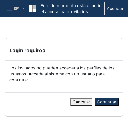
Salta al contenido principal
En este momento está usando
Acceder
el acceso para invitados
Panel lateral
Login required
Los invitados no pueden acceder a los perfiles de los
usuarios. Acceda al sistema con un usuario para
continuar.
Cancelar
Continuar