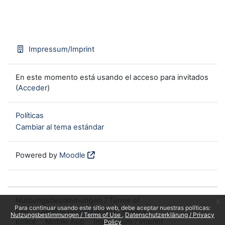
Impressum/Imprint
En este momento está usando el acceso para invitados
(
Acceder
)
Políticas
Cambiar al tema estándar
Powered by
Moodle
Nutzungsbestimmungen / Terms of
x
Para continuar usando este sitio web, debe aceptar nuestras políticas:
use
Datenschutzerklärung / Privacy
Nutzungsbestimmungen / Terms of Use
Datenschutzerklärung / Privacy
policy
Mobile App
Impressum / Imprint
Policy