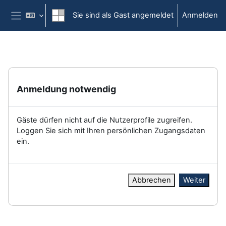
Zum Hauptinhalt
Sie sind als Gast angemeldet
Anmelden
Website-Übersicht
Anmeldung notwendig
Gäste dürfen nicht auf die Nutzerprofile zugreifen.
Loggen Sie sich mit Ihren persönlichen Zugangsdaten
ein.
Abbrechen
Weiter