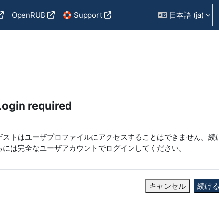
OpenRUB
🛟 Support
日本語 ‎(ja)‎
Login required
ゲストはユーザプロファイルにアクセスすることはできません。続
るには完全なユーザアカウントでログインしてください。
キャンセル
続け