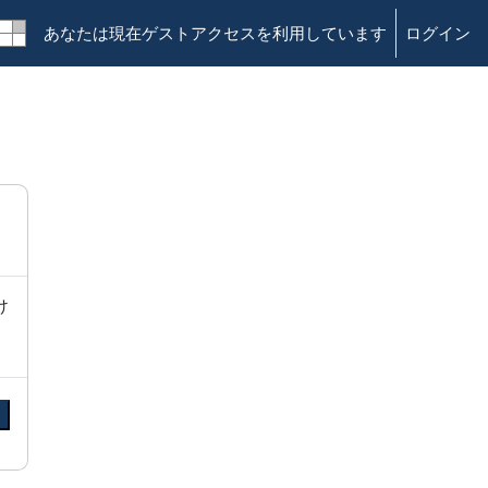
あなたは現在ゲストアクセスを利用しています
ログイン
け
る