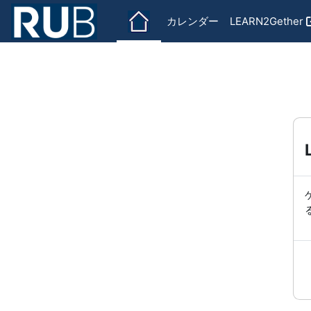
メインコンテンツへスキップする
カレンダー
LEARN2Gether