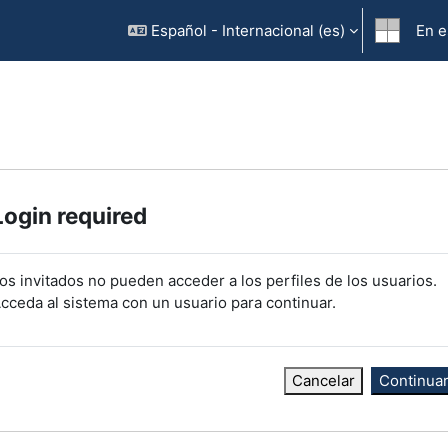
Español - Internacional ‎(es)‎
En e
Login required
os invitados no pueden acceder a los perfiles de los usuarios.
cceda al sistema con un usuario para continuar.
Cancelar
Continua