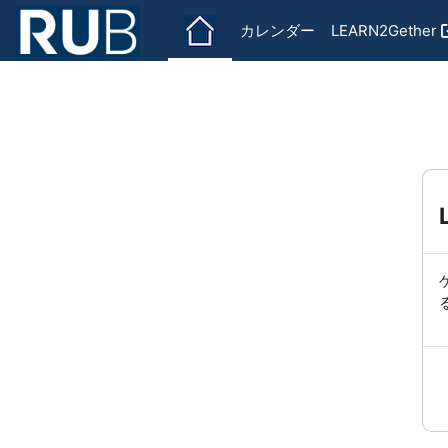
メインコンテンツへスキップする
カレンダー
LEARN2Gether