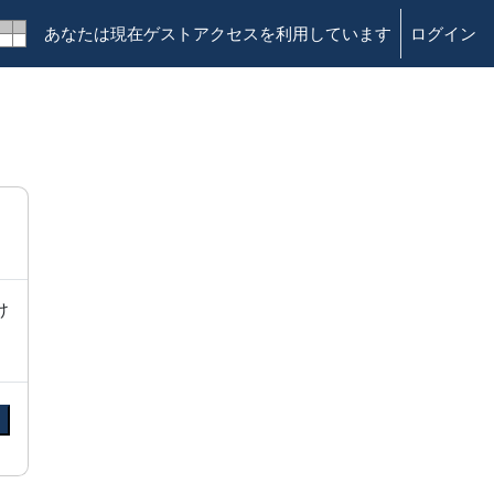
あなたは現在ゲストアクセスを利用しています
ログイン
け
る