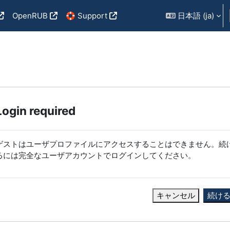
OpenRUB
🛟 Support
日本語 ‎(ja)‎
Login required
ゲストはユーザプロファイルにアクセスすることはできません。続
るには完全なユーザアカウントでログインしてください。
キャンセル
続け