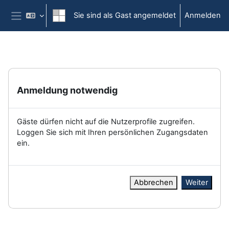
Zum Hauptinhalt
Sie sind als Gast angemeldet
Anmelden
Website-Übersicht
Anmeldung notwendig
Gäste dürfen nicht auf die Nutzerprofile zugreifen.
Loggen Sie sich mit Ihren persönlichen Zugangsdaten
ein.
Abbrechen
Weiter