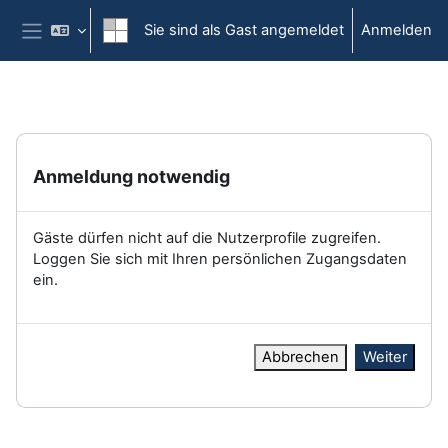
Zum Hauptinhalt
Sie sind als Gast angemeldet
Anmelden
Website-Übersicht
Anmeldung notwendig
Gäste dürfen nicht auf die Nutzerprofile zugreifen.
Loggen Sie sich mit Ihren persönlichen Zugangsdaten
ein.
Abbrechen
Weiter