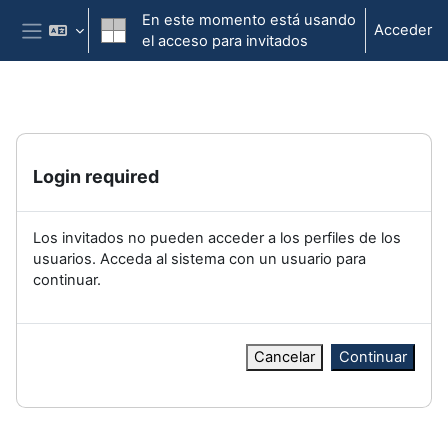
Salta al contenido principal
En este momento está usando
Acceder
el acceso para invitados
Panel lateral
Login required
Los invitados no pueden acceder a los perfiles de los
usuarios. Acceda al sistema con un usuario para
continuar.
Cancelar
Continuar