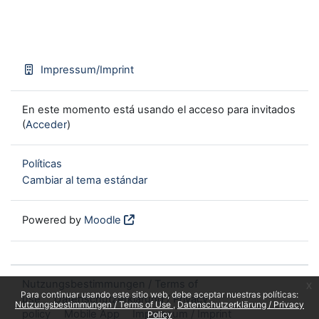
Impressum/Imprint
En este momento está usando el acceso para invitados
(
Acceder
)
Políticas
Cambiar al tema estándar
Powered by
Moodle
Nutzungsbestimmungen / Terms of
x
Para continuar usando este sitio web, debe aceptar nuestras políticas:
use
Datenschutzerklärung / Privacy
Nutzungsbestimmungen / Terms of Use
Datenschutzerklärung / Privacy
policy
Mobile App
Impressum / Imprint
Policy